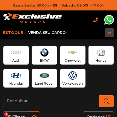
Seg a Sexta: 09:00h - 19h | Sábado: 09:00h - 17:00h
ESTOQUE
VENDA SEU CARRO
Audi
BMW
Chevrolet
Honda
Hyundai
Land Rover
Volkswagen
1